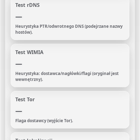
Test rDNS
—
Heurystyka PTR/odwrotnego DNS (podejrzane nazwy
hostów).
Test WIMIA
—
Heurystyka: dostawca/nagłówki/flagi (oryginał jest
wewnętrzny).
Test Tor
—
Flaga dostawcy (wyjście Tor).