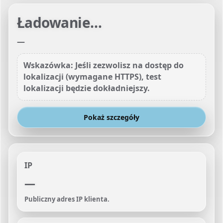
Ładowanie…
—
Wskazówka: Jeśli zezwolisz na dostęp do
lokalizacji (wymagane HTTPS), test
lokalizacji będzie dokładniejszy.
Pokaż szczegóły
IP
—
Publiczny adres IP klienta.