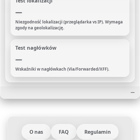
Test lokalizacji
—
Niezgodność lokalizacji (przeglądarka vs IP). Wymaga
zgody na geolokalizację.
Test nagłówków
—
Wskaźniki w nagłówkach (Via/Forwarded/XFF).
—
O nas
FAQ
Regulamin