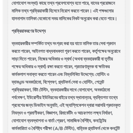
যোগাযোগ সংস্থা) কাছে তথ্য প্রবেশযোগ্য হতে পারে, যাদের প্রয়োজনে
মালিক তথ্য প্রক্রিয়াকারী হিসেবে নিয়োগ করতে পারেন। এই পক্ষগুলোর
হালনাগাদ তালিকা যেকোনো সময় মালিকের নিকট অনুরোধ করা যেতে পারে।
প্রক্রিয়াকরণের উদ্দেশ্য
ব্যবহারকারীর সম্পর্কিত তথ্য সংগ্রহ করা হয় যাতে মালিক তার সেবা প্রদান
করতে পারেন, আইনগত বাধ্যবাধকতা পূরণ করতে পারেন, কর্তৃপক্ষের অনুরোধে
সাড়া দিতে পারেন, নিজের অধিকার ও স্বার্থ (অথবা ব্যবহারকারী বা তৃতীয়
পক্ষের অধিকার ও স্বার্থ) রক্ষা করতে পারেন, প্রতারণামূলক বা ক্ষতিকর
কার্যকলাপ সনাক্ত করতে পারেন এবং নিম্নলিখিত উদ্দেশ্যে: হোস্টিং ও
ব্যাকএন্ড অবকাঠামো, বিশ্লেষণ, প্ল্যাটফর্ম সেবা ও হোস্টিং, পেমেন্ট
প্রক্রিয়াকরণ, বিটা টেস্টিং, ব্যবহারকারীর সাথে যোগাযোগ, অবকাঠামো
পর্যবেক্ষণ, ইউরোপীয় ইউনিয়নের বাইরে তথ্য স্থানান্তর, ব্যক্তিগত তথ্যে
প্রবেশের জন্য ডিভাইস অনুমতি, এই অ্যাপ্লিকেশন দ্বারা সরাসরি প্রদানকৃত
নিবন্ধন ও প্রমাণীকরণ, বিজ্ঞাপন, রিমার্কেটিং ও আচরণগত লক্ষ্য নির্ধারণ,
যোগাযোগ ব্যবস্থাপনা ও বার্তা প্রেরণ, সামাজিক বৈশিষ্ট্য, কনটেন্টের
কার্যকারিতা ও বৈশিষ্ট্য পরীক্ষা (A/B টেস্টিং), বাহ্যিক প্ল্যাটফর্ম থেকে কনটেন্ট