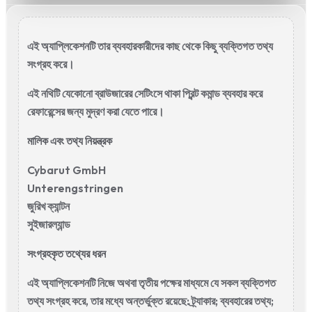
এই অ্যাপ্লিকেশনটি তার ব্যবহারকারীদের কাছ থেকে কিছু ব্যক্তিগত তথ্য
সংগ্রহ করে।
এই নথিটি যেকোনো ব্রাউজারের সেটিংসে থাকা প্রিন্ট কমান্ড ব্যবহার করে
রেফারেন্সের জন্য মুদ্রণ করা যেতে পারে।
মালিক এবং তথ্য নিয়ন্ত্রক
Cybarut GmbH
Unterengstringen
জুরিখ ক্যান্টন
সুইজারল্যান্ড
সংগ্রহকৃত তথ্যের ধরন
এই অ্যাপ্লিকেশনটি নিজে অথবা তৃতীয় পক্ষের মাধ্যমে যে সকল ব্যক্তিগত
তথ্য সংগ্রহ করে, তার মধ্যে অন্তর্ভুক্ত রয়েছে: ট্র্যাকার; ব্যবহারের তথ্য;