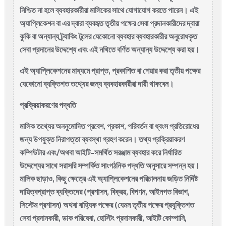
নিশ্চিত না হলে ব্যবহারকারীরা মালিকের সাথে যোগাযোগ করতে পারেন। এই
অ্যাপ্লিকেশন বা এর দ্বারা ব্যবহৃত তৃতীয় পক্ষের সেবা প্রদানকারীদের দ্বারা
কুকি বা অন্যান্য ট্র্যাকিং টুলের যেকোনো ব্যবহার ব্যবহারকারীর অনুরোধকৃত
সেবা প্রদানের উদ্দেশ্যে এবং এই নথিতে বর্ণিত অন্যান্য উদ্দেশ্যে করা হয়।
এই অ্যাপ্লিকেশনের মাধ্যমে প্রাপ্ত, প্রকাশিত বা শেয়ার করা তৃতীয় পক্ষের
যেকোনো ব্যক্তিগত তথ্যের জন্য ব্যবহারকারীরা দায়ী থাকবেন।
প্রক্রিয়াকরণের পদ্ধতি
মালিক তথ্যের অননুমোদিত প্রবেশ, প্রকাশ, পরিবর্তন বা ধ্বংস প্রতিরোধের
জন্য উপযুক্ত নিরাপত্তা ব্যবস্থা গ্রহণ করেন। তথ্য প্রক্রিয়াকরণ
কম্পিউটার এবং/অথবা আইটি-সমর্থিত সরঞ্জাম ব্যবহার করে নির্ধারিত
উদ্দেশ্যের সাথে সরাসরি সম্পর্কিত সাংগঠনিক পদ্ধতি অনুসারে সম্পন্ন হয়।
মালিক ছাড়াও, কিছু ক্ষেত্রে এই অ্যাপ্লিকেশনের পরিচালনায় জড়িত নির্দিষ্ট
দায়িত্বপ্রাপ্ত ব্যক্তিদের (প্রশাসন, বিক্রয়, বিপণন, আইনগত বিভাগ,
সিস্টেম প্রশাসন) অথবা বাহ্যিক পক্ষের (যেমন তৃতীয় পক্ষের প্রযুক্তিগত
সেবা প্রদানকারী, ডাক পরিষেবা, হোস্টিং প্রদানকারী, আইটি কোম্পানি,