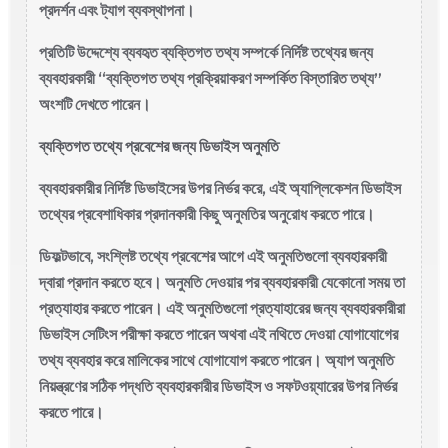
প্রদর্শন এবং ট্যাগ ব্যবস্থাপনা।
প্রতিটি উদ্দেশ্যে ব্যবহৃত ব্যক্তিগত তথ্য সম্পর্কে নির্দিষ্ট তথ্যের জন্য
ব্যবহারকারী “ব্যক্তিগত তথ্য প্রক্রিয়াকরণ সম্পর্কিত বিস্তারিত তথ্য”
অংশটি দেখতে পারেন।
ব্যক্তিগত তথ্যে প্রবেশের জন্য ডিভাইস অনুমতি
ব্যবহারকারীর নির্দিষ্ট ডিভাইসের উপর নির্ভর করে, এই অ্যাপ্লিকেশন ডিভাইস
তথ্যের প্রবেশাধিকার প্রদানকারী কিছু অনুমতির অনুরোধ করতে পারে।
ডিফল্টভাবে, সংশ্লিষ্ট তথ্যে প্রবেশের আগে এই অনুমতিগুলো ব্যবহারকারী
দ্বারা প্রদান করতে হবে। অনুমতি দেওয়ার পর ব্যবহারকারী যেকোনো সময় তা
প্রত্যাহার করতে পারেন। এই অনুমতিগুলো প্রত্যাহারের জন্য ব্যবহারকারীরা
ডিভাইস সেটিংস পরীক্ষা করতে পারেন অথবা এই নথিতে দেওয়া যোগাযোগের
তথ্য ব্যবহার করে মালিকের সাথে যোগাযোগ করতে পারেন। অ্যাপ অনুমতি
নিয়ন্ত্রণের সঠিক পদ্ধতি ব্যবহারকারীর ডিভাইস ও সফটওয়্যারের উপর নির্ভর
করতে পারে।