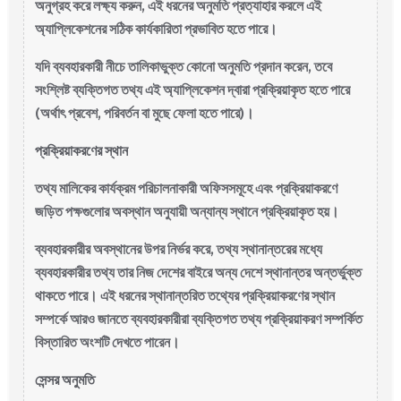
অনুগ্রহ করে লক্ষ্য করুন, এই ধরনের অনুমতি প্রত্যাহার করলে এই
অ্যাপ্লিকেশনের সঠিক কার্যকারিতা প্রভাবিত হতে পারে।
যদি ব্যবহারকারী নীচে তালিকাভুক্ত কোনো অনুমতি প্রদান করেন, তবে
সংশ্লিষ্ট ব্যক্তিগত তথ্য এই অ্যাপ্লিকেশন দ্বারা প্রক্রিয়াকৃত হতে পারে
(অর্থাৎ প্রবেশ, পরিবর্তন বা মুছে ফেলা হতে পারে)।
প্রক্রিয়াকরণের স্থান
তথ্য মালিকের কার্যক্রম পরিচালনাকারী অফিসসমূহে এবং প্রক্রিয়াকরণে
জড়িত পক্ষগুলোর অবস্থান অনুযায়ী অন্যান্য স্থানে প্রক্রিয়াকৃত হয়।
ব্যবহারকারীর অবস্থানের উপর নির্ভর করে, তথ্য স্থানান্তরের মধ্যে
ব্যবহারকারীর তথ্য তার নিজ দেশের বাইরে অন্য দেশে স্থানান্তর অন্তর্ভুক্ত
থাকতে পারে। এই ধরনের স্থানান্তরিত তথ্যের প্রক্রিয়াকরণের স্থান
সম্পর্কে আরও জানতে ব্যবহারকারীরা ব্যক্তিগত তথ্য প্রক্রিয়াকরণ সম্পর্কিত
বিস্তারিত অংশটি দেখতে পারেন।
সেন্সর অনুমতি