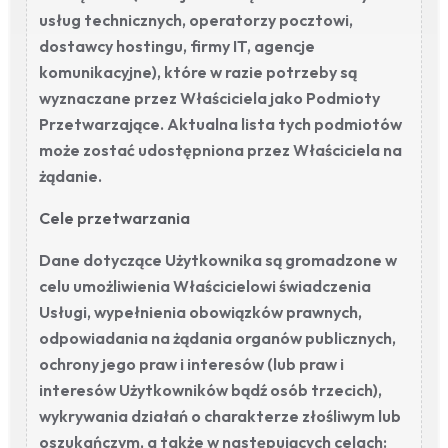
usług technicznych, operatorzy pocztowi,
dostawcy hostingu, firmy IT, agencje
komunikacyjne), które w razie potrzeby są
wyznaczane przez Właściciela jako Podmioty
Przetwarzające. Aktualna lista tych podmiotów
może zostać udostępniona przez Właściciela na
żądanie.
Cele przetwarzania
Dane dotyczące Użytkownika są gromadzone w
celu umożliwienia Właścicielowi świadczenia
Usługi, wypełnienia obowiązków prawnych,
odpowiadania na żądania organów publicznych,
ochrony jego praw i interesów (lub praw i
interesów Użytkowników bądź osób trzecich),
wykrywania działań o charakterze złośliwym lub
oszukańczym, a także w następujących celach: