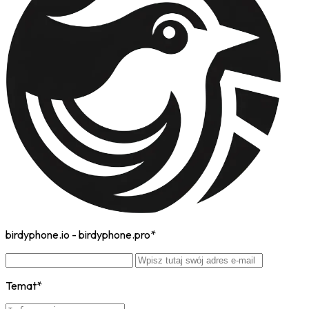
birdyphone.io - birdyphone.pro*
Temat*