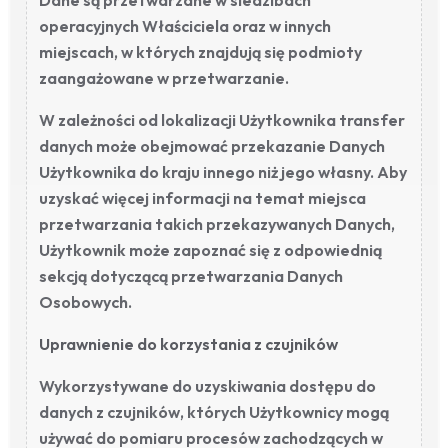
Dane są przetwarzane w siedzibach
operacyjnych Właściciela oraz w innych
miejscach, w których znajdują się podmioty
zaangażowane w przetwarzanie.
W zależności od lokalizacji Użytkownika transfer
danych może obejmować przekazanie Danych
Użytkownika do kraju innego niż jego własny. Aby
uzyskać więcej informacji na temat miejsca
przetwarzania takich przekazywanych Danych,
Użytkownik może zapoznać się z odpowiednią
sekcją dotyczącą przetwarzania Danych
Osobowych.
Uprawnienie do korzystania z czujników
Wykorzystywane do uzyskiwania dostępu do
danych z czujników, których Użytkownicy mogą
używać do pomiaru procesów zachodzących w