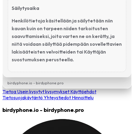
Säilytysaika
Henkilötietoja käsitellään ja säilytetään niin
kauan kuin on tarpeen niiden tarkoitusten
saavuttamiseksi, joita varten ne on kerätty, ja
niitä voidaan säilyttää pidempään sovellettavien
lakisääteisten velvoitteiden tai Käyttäjän
suostumuksen perusteella.
birdyphone.io - birdyphone.pro
Tietoa
Usein kysytyt kysymykset
Käyttöehdot
Tietosuojakäytäntö
Yhteystiedot
Hinnoittelu
birdyphone.io - birdyphone.pro