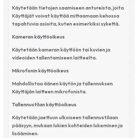
Käytetään tietojen saamiseen antureista, joita
Käyttäjät voivat käyttää mittaamaan kehossa
tapahtuvia asioita, kuten esimerkiksi sykettä.
Kameran käyttöoikeus
Käytetään kameran käyttöön tai kuvien ja
videoiden tallentamiseen laitteelta.
Mikrofonin käyttöoikeus
Mahdollistaa äänen käytön ja tallennuksen
Käyttäjän laitteen mikrofonista.
Tallennustilan käyttöoikeus
Käytetään jaettuun ulkoiseen tallennustilaan
pääsyyn, mukaan lukien kohteiden lukeminen ja
lisääminen.