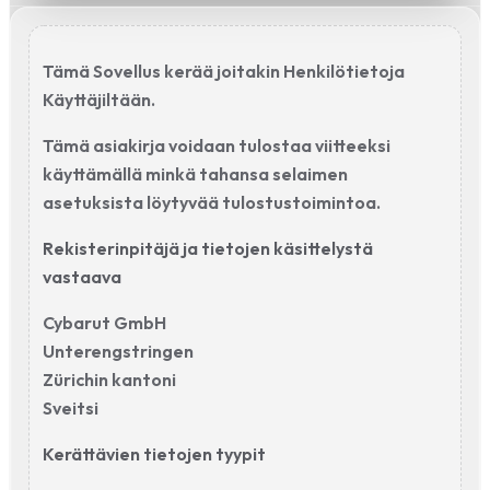
Tämä Sovellus kerää joitakin Henkilötietoja
Käyttäjiltään.
Tämä asiakirja voidaan tulostaa viitteeksi
käyttämällä minkä tahansa selaimen
asetuksista löytyvää tulostustoimintoa.
Rekisterinpitäjä ja tietojen käsittelystä
vastaava
Cybarut GmbH
Unterengstringen
Zürichin kantoni
Sveitsi
Kerättävien tietojen tyypit