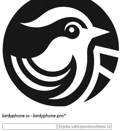
birdyphone.io - birdyphone.pro*