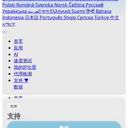
Polski
Română
Svenska
Norsk
Čeština
Русский
Українська
العربية
বাংলা
Ελληνικά
Suomi
हिन्दी
Bahasa
Indonesia
日本語
Português
Shqip
Српски
Türkçe
中文
አማርኛ
首页
应用
AI
速度测试
我的IP位置
代理检测
支持
▼
数据
首页
应用
支持
AI
支持
速度测试
我的IP位置