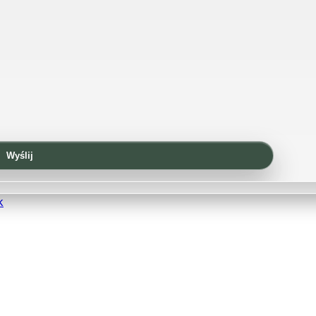
Wyślij
k