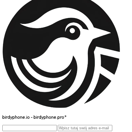
birdyphone.io - birdyphone.pro*