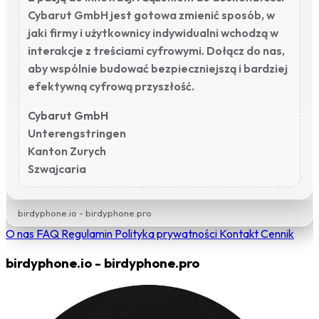
Cybarut GmbH jest gotowa zmienić sposób, w
jaki firmy i użytkownicy indywidualni wchodzą w
interakcje z treściami cyfrowymi. Dołącz do nas,
aby wspólnie budować bezpieczniejszą i bardziej
efektywną cyfrową przyszłość.
Cybarut GmbH
Unterengstringen
Kanton Zurych
Szwajcaria
birdyphone.io - birdyphone.pro
O nas
FAQ
Regulamin
Polityka prywatności
Kontakt
Cennik
birdyphone.io - birdyphone.pro