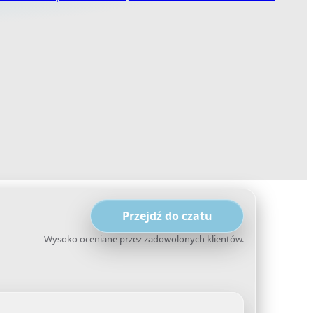
Przejdź do czatu
Wysoko oceniane przez zadowolonych klientów.